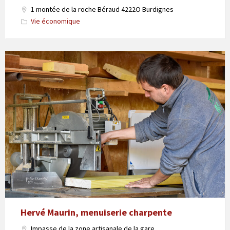
1 montée de la roche Béraud 4222O Burdignes
Vie économique
Hervé Maurin, menuiserie charpente
Impasse de la zone artisanale de la gare