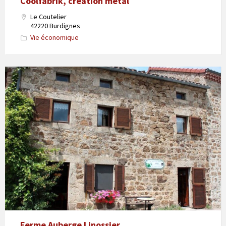
Coolfabrik, création métal
Le Coutelier
42220 Burdignes
Vie économique
Ferme Auberge Linossier