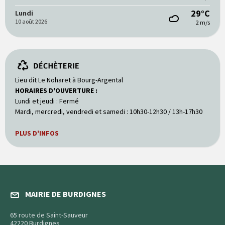
29°C
Lundi
10 août 2026
2 m/s
Lieu dit Le Noharet à Bourg-Argental
HORAIRES D'OUVERTURE :
Lundi et jeudi : Fermé
Mardi, mercredi, vendredi et samedi : 10h30-12h30 / 13h-17h30
PLUS D'INFOS
MAIRIE DE BURDIGNES
65 route de Saint-Sauveur
42220 Burdignes