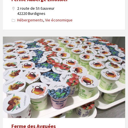
2 route de St-Sauveur
42220 Burdignes
Hébergements
,
Vie économique
Ferme des Ayguées