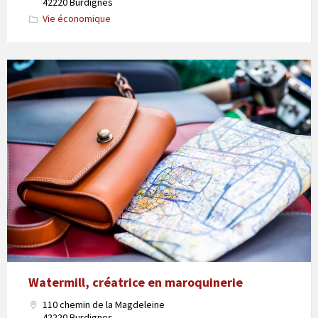
42220 Burdignes
Vie économique
Watermill, créatrice en maroquinerie
110 chemin de la Magdeleine
42220 Burdignes