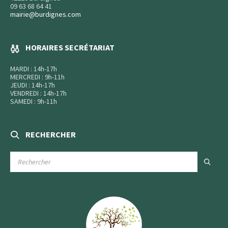
09 63 68 64 41
mairie@burdignes.com
HORAIRES SECRÉTARIAT
MARDI : 14h-17h
MERCREDI : 9h-11h
JEUDI : 14h-17h
VENDREDI : 14h-17h
SAMEDI : 9h-11h
RECHERCHER
RECHERCHE
: