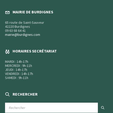
MAIRIE DE BURDIGNES
65 route de Saint-Sauveur
42220 Burdignes
09 63 68 64 41
mairie@burdignes.com
HORAIRES SECRÉTARIAT
MARDI : 14h-17h
MERCREDI : 9h-11h
JEUDI : 14h-17h
VENDREDI : 14h-17h
SAMEDI : 9h-11h
RECHERCHER
RECHERCHE
: