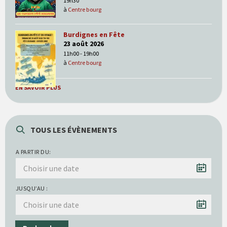
19h30
à
Centre bourg
Burdignes en Fête
23 août 2026
11h00 - 19h00
à
Centre bourg
EN SAVOIR PLUS
TOUS LES ÉVÈNEMENTS
A PARTIR DU:
JUSQU’AU :