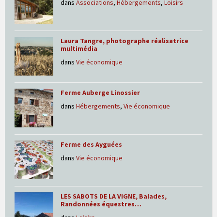
dans
Associations
,
Hébergements
,
Loisirs
Laura Tangre, photographe réalisatrice
multimédia
dans
Vie économique
Ferme Auberge Linossier
dans
Hébergements
,
Vie économique
Ferme des Ayguées
dans
Vie économique
LES SABOTS DE LA VIGNE, Balades,
Randonnées équestres…