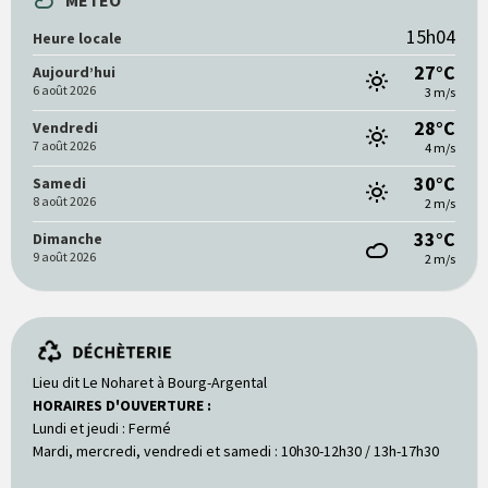
15h04
Heure locale
27°C
Aujourd’hui
6 août 2026
3 m/s
28°C
Vendredi
7 août 2026
4 m/s
30°C
Samedi
8 août 2026
2 m/s
33°C
Dimanche
9 août 2026
2 m/s
Lieu dit Le Noharet à Bourg-Argental
HORAIRES D'OUVERTURE :
Lundi et jeudi : Fermé
Mardi, mercredi, vendredi et samedi : 10h30-12h30 / 13h-17h30