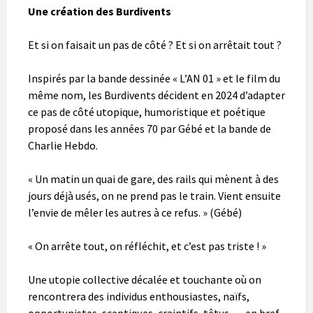
Une création des Burdivents
Et si on faisait un pas de côté ? Et si on arrêtait tout ?
Inspirés par la bande dessinée « L’AN 01 » et le film du
même nom, les Burdivents décident en 2024 d’adapter
ce pas de côté utopique, humoristique et poétique
proposé dans les années 70 par Gébé et la bande de
Charlie Hebdo.
« Un matin un quai de gare, des rails qui mènent à des
jours déjà usés, on ne prend pas le train. Vient ensuite
l’envie de mêler les autres à ce refus. » (Gébé)
« On arrête tout, on réfléchit, et c’est pas triste ! »
Une utopie collective décalée et touchante où on
rencontrera des individus enthousiastes, naïfs,
opportunistes, sceptiques, craintifs, têtus,… en bref,