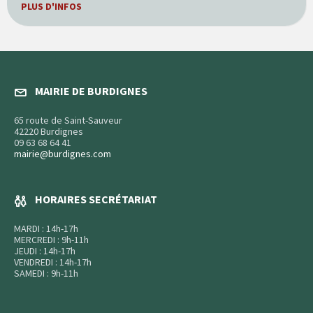
PLUS D'INFOS
MAIRIE DE BURDIGNES
65 route de Saint-Sauveur
42220 Burdignes
09 63 68 64 41
mairie@burdignes.com
HORAIRES SECRÉTARIAT
MARDI : 14h-17h
MERCREDI : 9h-11h
JEUDI : 14h-17h
VENDREDI : 14h-17h
SAMEDI : 9h-11h