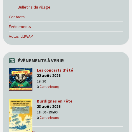
Bulletins du village
Contacts
Évènements
Actus ILLIWAP
ÉVÈNEMENTS À VENIR
Les concerts d’été
22 août 2026
19h30
à
Centre bourg
Burdignes en Fête
23 août 2026
11h00 - 19h00
à
Centre bourg
EN SAVOIR PLUS