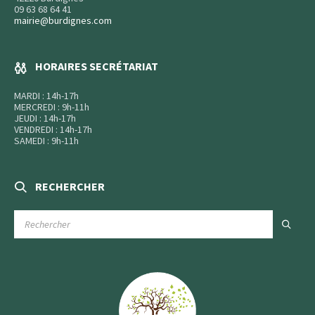
09 63 68 64 41
mairie@burdignes.com
HORAIRES SECRÉTARIAT
MARDI : 14h-17h
MERCREDI : 9h-11h
JEUDI : 14h-17h
VENDREDI : 14h-17h
SAMEDI : 9h-11h
RECHERCHER
RECHERCHE
: