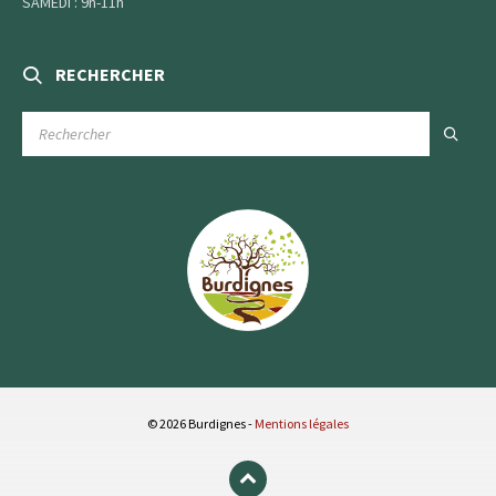
SAMEDI : 9h-11h
RECHERCHER
RECHERCHE
:
© 2026 Burdignes -
Mentions légales