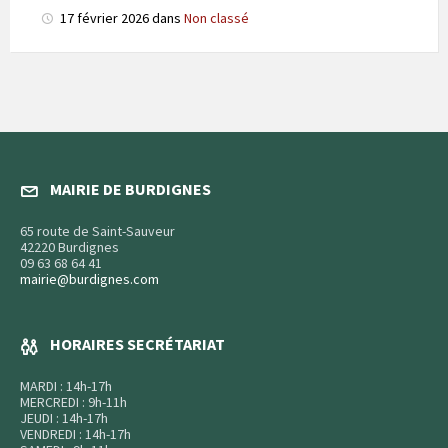
17 février 2026
dans
Non classé
MAIRIE DE BURDIGNES
65 route de Saint-Sauveur
42220 Burdignes
09 63 68 64 41
mairie@burdignes.com
HORAIRES SECRÉTARIAT
MARDI : 14h-17h
MERCREDI : 9h-11h
JEUDI : 14h-17h
VENDREDI : 14h-17h